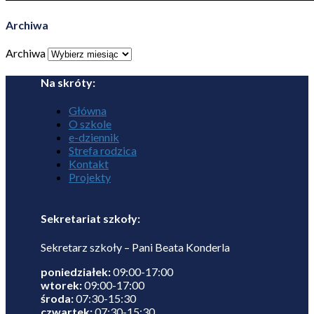
Archiwa
Archiwa
Na skróty:
Główna
O szkole
e-dziennik
Strefa rodzica
Kontakt
Projekty
Sekretariat szkoły:
Sekretarz szkoły – Pani Beata Konderla
poniedziałek:
09:00-17:00
wtorek:
09:00-17:00
środa:
07:30-15:30
czwartek:
07:30-15:30