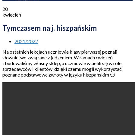
20
kwiecień
Tymczasem na j. hiszpańskim
2021/2022
Na ostatnich lekcjach uczniowie klasy pierwszej poznali
słownictwo związane z jedzeniem. W ramach ćwiczeń
zbudowaliśmy własny sklep, a uczniowie wcielili się w role
sprzedawców i klientów, dzięki czemu mogli wykorzystać
poznane podstawowe zwroty w języku hiszpańskim 🙂