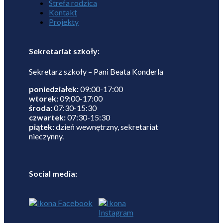
Strefa rodzica
Kontakt
Projekty
Sekretariat szkoły:
Sekretarz szkoły – Pani Beata Konderla
poniedziałek:
09:00-17:00
wtorek:
09:00-17:00
środa:
07:30-15:30
czwartek:
07:30-15:30
piątek:
dzień wewnętrzny, sekretariat
nieczynny.
Social media: