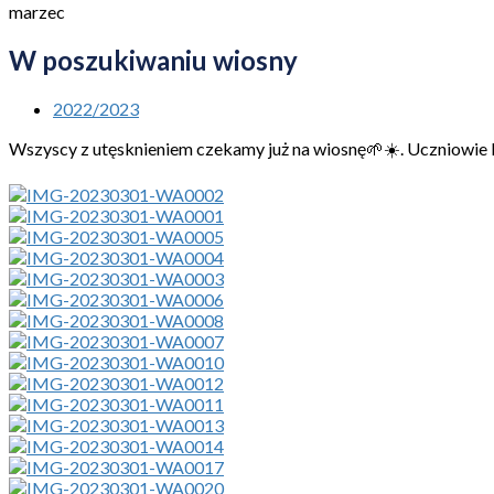
marzec
W poszukiwaniu wiosny
2022/2023
Wszyscy z utęsknieniem czekamy już na wiosnę🌱☀️. Uczniowie k