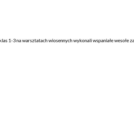
las 1-3 na warsztatach wiosennych wykonali wspaniałe wesołe za