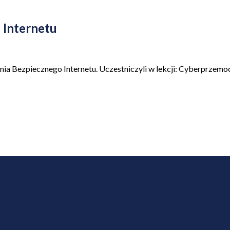
 Internetu
Dnia Bezpiecznego Internetu. Uczestniczyli w lekcji: Cyberprzemo