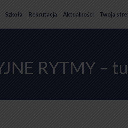
Szkoła
Rekrutacja
Aktualności
Twoja stre
NE RYTMY – turn