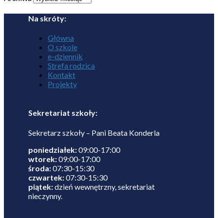
Na skróty:
Główna
O szkole
e-dziennik
Strefa rodzica
Kontakt
Projekty
Sekretariat szkoły:
Sekretarz szkoły – Pani Beata Konderla
poniedziałek:
09:00-17:00
wtorek:
09:00-17:00
środa:
07:30-15:30
czwartek:
07:30-15:30
piątek:
dzień wewnętrzny, sekretariat
nieczynny.