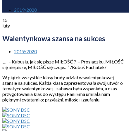
2019/2020
15
luty
Walentynkowa szansa na sukces
2019/2020
„… – Kubusiu, jak się pisze MIŁOŚĆ ? – Prosiaczku, MIŁOŚĆ
się nie pisze, MIŁOŚĆ się czuje…” /Kubuś Puchatek/
W piątek wszystkie klasy brały udział w walentynkowej
szansie na sukces. Każda klasa zaprezentowała swój utwór o
tematyce walentynkowej…zabawa była wspaniała, a czas
przygotowania klas do występu Pani Ema umilała nam
pięknymi cytatami o: przyjaźni, miłości i zaufaniu.