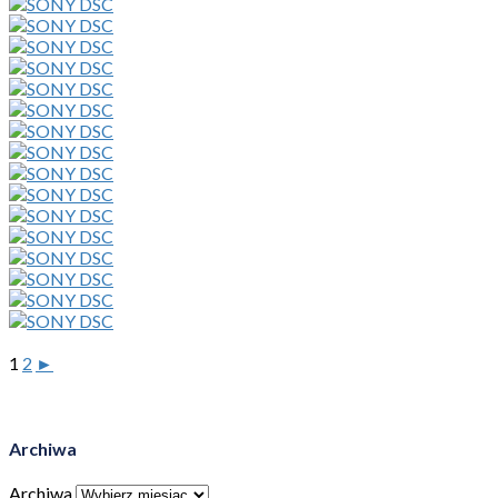
1
2
►
Archiwa
Archiwa