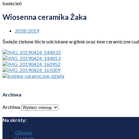
kwiecień
Wiosenna ceramika Żaka
2018/2019
Świeże zielone liście odciskane w glinie oraz inne ceramiczne c
Archiwa
Archiwa
Na skróty:
Główna
O szkole