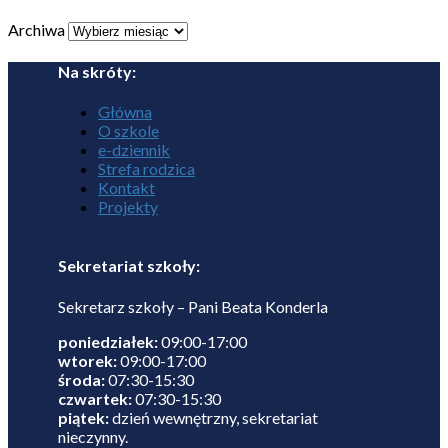
Archiwa
Na skróty:
Główna
O szkole
e-dziennik
Strefa rodzica
Kontakt
Projekty
Sekretariat szkoły:
Sekretarz szkoły – Pani Beata Konderla
poniedziałek:
09:00-17:00
wtorek:
09:00-17:00
środa:
07:30-15:30
czwartek:
07:30-15:30
piątek:
dzień wewnętrzny, sekretariat
nieczynny.