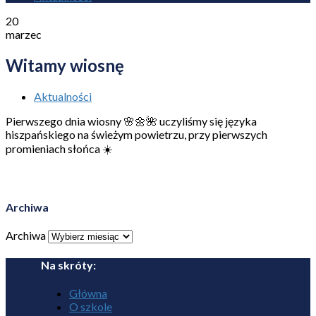
20
marzec
Witamy wiosnę
Aktualności
Pierwszego dnia wiosny 🌸🌼🌺 uczyliśmy się języka
hiszpańskiego na świeżym powietrzu, przy pierwszych
promieniach słońca ☀️
Archiwa
Archiwa
Na skróty:
Główna
O szkole