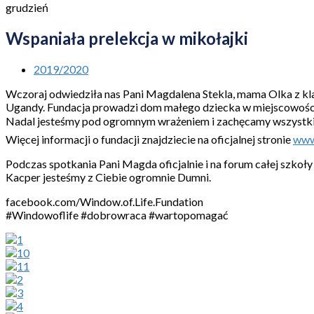
grudzień
Wspaniała prelekcja w mikołajki
2019/2020
Wczoraj odwiedziła nas Pani Magdalena Stekla, mama Olka z kl
Ugandy. Fundacja prowadzi dom małego dziecka w miejscowości 
Nadal jesteśmy pod ogromnym wrażeniem i zachęcamy wszystkich
Więcej informacji o fundacji znajdziecie na oficjalnej stronie
www
Podczas spotkania Pani Magda oficjalnie i na forum całej szkoł
Kacper jesteśmy z Ciebie ogromnie Dumni.
facebook.com/Window.of.Life.Fundation
#Windowoflife #dobrowraca #wartopomagać