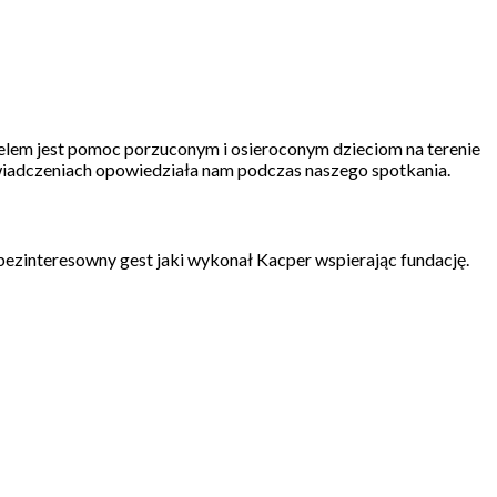
elem jest pomoc porzuconym i osieroconym dzieciom na terenie
wiadczeniach opowiedziała nam podczas naszego spotkania.
bezinteresowny gest jaki wykonał Kacper wspierając fundację.