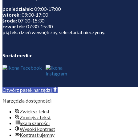
poniedziałek:
09:00-17:00
wtorek:
09:00-17:00
środa:
07:30-15:30
czwartek:
07:30-15:30
piątek:
dzień wewnętrzny, sekretariat nieczynny.
Social media:
Otwórz pasek narzędzi
Narzędzia dostępności
Zwiększ tekst
Zmniejsz tekst
Skala szarości
Wysoki kontrast
Kontrast ujemny