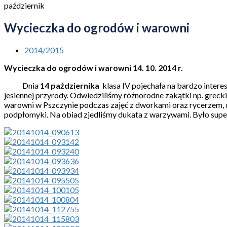
październik
Wycieczka do ogrodów i warowni
2014/2015
Wycieczka do ogrodów i warowni 14. 10. 2014 r.
Dnia
14 października
klasa IV pojechała na bardzo intere
jesiennej przyrody. Odwiedziliśmy różnorodne zakątki np. grecki,
warowni w Pszczynie podczas zajęć z dworkami oraz rycerzem, do
podpłomyki. Na obiad zjedliśmy dukata z warzywami. Było supe