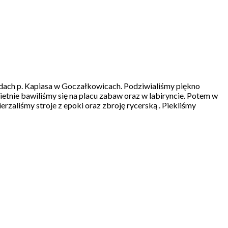
odach p. Kapiasa w Goczałkowicach. Podziwialiśmy piękno
Świetnie bawiliśmy się na placu zabaw oraz w labiryncie. Potem w
rzaliśmy stroje z epoki oraz zbroję rycerską . Piekliśmy