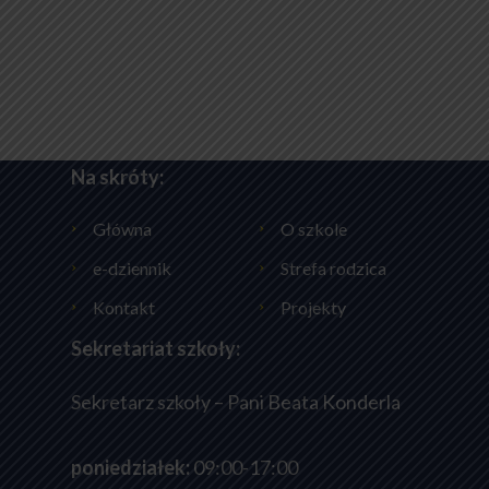
Na skróty:
Główna
O szkole
e-dziennik
Strefa rodzica
Kontakt
Projekty
Sekretariat szkoły:
Sekretarz szkoły – Pani Beata Konderla
poniedziałek:
09:00-17:00