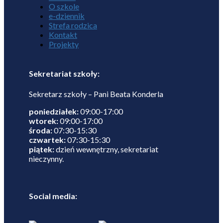
O szkole
e-dziennik
Strefa rodzica
Kontakt
Projekty
Sekretariat szkoły:
Sekretarz szkoły – Pani Beata Konderla
poniedziałek:
09:00-17:00
wtorek:
09:00-17:00
środa:
07:30-15:30
czwartek:
07:30-15:30
piątek:
dzień wewnętrzny, sekretariat
nieczynny.
Social media: