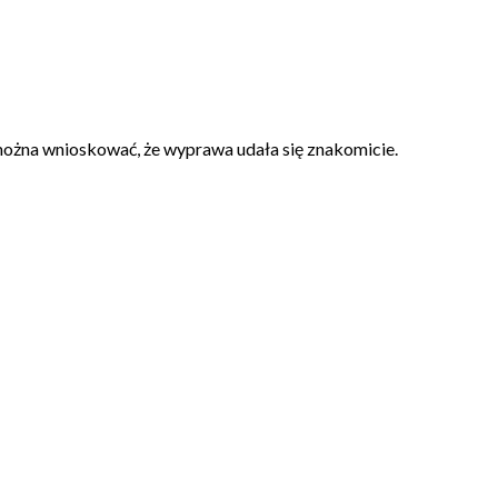
 można wnioskować, że wyprawa udała się znakomicie.