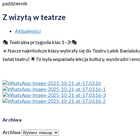
październik
Z wizytą w teatrze
Aktualności
🎭 Teatralna przygoda klas 1–3!🎭
🔹Nasze najmłodsze klasy wybrały się do Teatru Lalek Banialu
świat teatru! 🌟To była wspaniała lekcja kultury, wyobraźni i emo
Archiwa
Archiwa