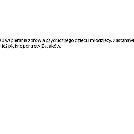
u wspierania zdrowia psychicznego dzieci i młodzieży. Zastanawial
nież piękne portrety ZaJaków.