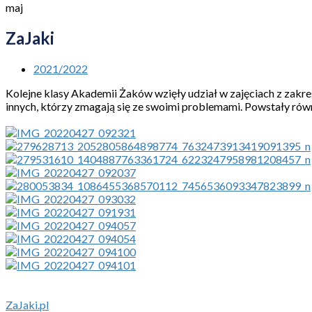
maj
ZaJaki
2021/2022
Kolejne klasy Akademii Żaków wzięły udział w zajęciach z zakres
innych, którzy zmagają się ze swoimi problemami. Powstały rów
ZaJaki.pl