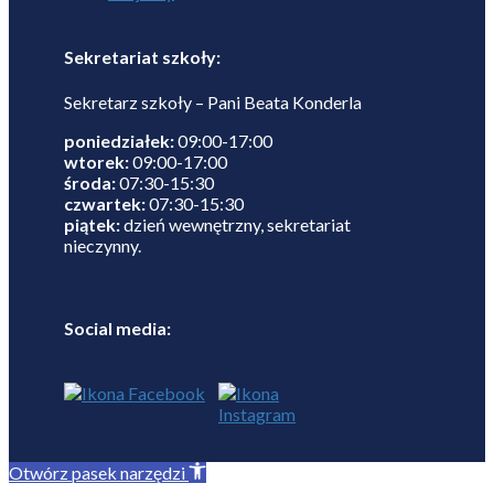
Sekretariat szkoły:
Sekretarz szkoły – Pani Beata Konderla
poniedziałek:
09:00-17:00
wtorek:
09:00-17:00
środa:
07:30-15:30
czwartek:
07:30-15:30
piątek:
dzień wewnętrzny, sekretariat
nieczynny.
Social media:
Otwórz pasek narzędzi