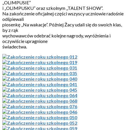
„OLIMPUSIE”
i „OLIMPUSKU” oraz szkolnym „TALENT SHOW”.
Na zakończenie oficjalnej części wszyscy uczniowie radośnie
odśpiewali
piosenkę „Na wakacje”. Później Żacy udali się do swoich klas,
by z rąk
wychowawców odebrać kolejne nagrody, wyróżnienia i
oczywiście upragnione
świadectwa.