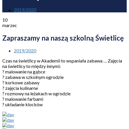
2019/2020
10
marzec
Zapraszamy na naszą szkolną Świetlicę
2019/2020
Czas na świetlicy w Akademii to wspaniała zabawa … Zajęcia
na świetlicy to między innymi:
? malowanie na gąbce
? zabawa w szkolnym ogrodzie
? korkowe zabawy
? zajęcia kulinarne
? rozmowy na leżakach w ogrodzie
? malowanie farbami
? układanie klocków