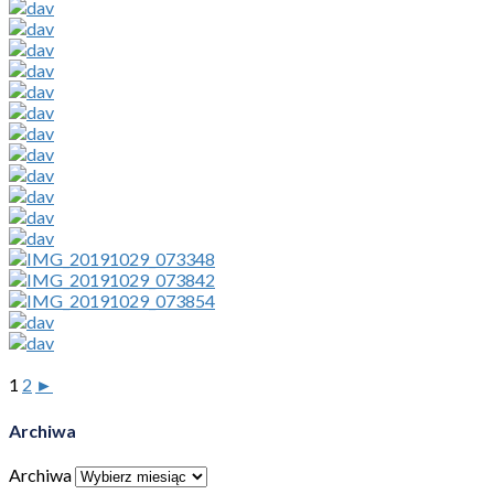
1
2
►
Archiwa
Archiwa