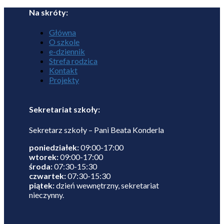
Na skróty:
Główna
O szkole
e-dziennik
Strefa rodzica
Kontakt
Projekty
Sekretariat szkoły:
Sekretarz szkoły – Pani Beata Konderla
poniedziałek:
09:00-17:00
wtorek:
09:00-17:00
środa:
07:30-15:30
czwartek:
07:30-15:30
piątek:
dzień wewnętrzny, sekretariat
nieczynny.