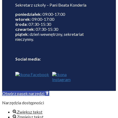
Sekretarz szkoły – Pani Beata Konderla
poniedziałek:
09:00-17:00
wtorek:
09:00-17:00
środa:
07:30-15:30
czwartek:
07:30-15:30
piątek:
dzień wewnętrzny, sekretariat
nieczynny.
Social media:
Otwórz pasek narzędzi
Narzędzia dostępności
Zwiększ tekst
Zmniejsz tekst