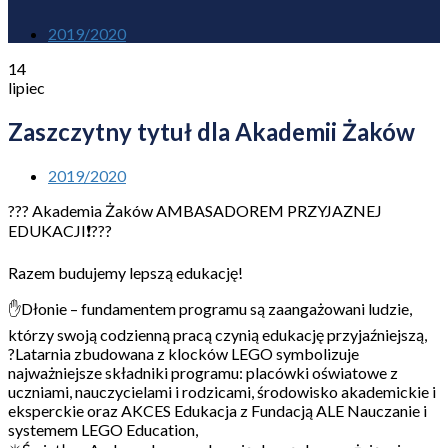
2019/2020
14
lipiec
Zaszczytny tytuł dla Akademii Żaków
2019/2020
??? Akademia Żaków AMBASADOREM PRZYJAZNEJ
EDUKACJI❗️???
Razem budujemy lepszą edukację!
✋Dłonie – fundamentem programu są zaangażowani ludzie,
którzy swoją codzienną pracą czynią edukację przyjaźniejszą,
?Latarnia zbudowana z klocków LEGO symbolizuje
najważniejsze składniki programu: placówki oświatowe z
uczniami, nauczycielami i rodzicami, środowisko akademickie i
eksperckie oraz AKCES Edukacja z Fundacją ALE Nauczanie i
systemem LEGO Education,