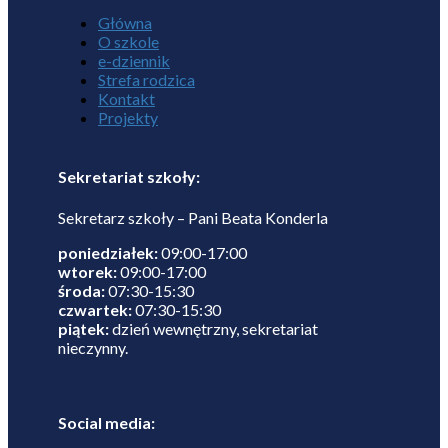
Główna
O szkole
e-dziennik
Strefa rodzica
Kontakt
Projekty
Sekretariat szkoły:
Sekretarz szkoły – Pani Beata Konderla
poniedziałek:
09:00-17:00
wtorek:
09:00-17:00
środa:
07:30-15:30
czwartek:
07:30-15:30
piątek:
dzień wewnętrzny, sekretariat
nieczynny.
Social media: